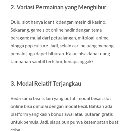
2.
Variasi Permainan yang Menghibur
Dulu, slot hanya identik dengan mesin di kasino.
Sekarang, game slot online hadir dengan tema
beragam: mulai dari petualangan, mitologi, anime,
hingga pop culture. Jadi, selain cari peluang menang,
pemain juga dapet hiburan. Kalau bisa dapat uang
tambahan sambil terhibur, kenapa nggak?
3.
Modal Relatif Terjangkau
Beda sama bisnis lain yang butuh modal besar, slot
online bisa dimulai dengan modal kecil. Bahkan ada
platform yang kasih bonus awal atau putaran gratis
untuk pemula. Jadi, siapa pun punya kesempatan buat
coba.