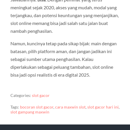
meningkat sejak 2020, akses yang mudah, modal yang
terjangkau, dan potensi keuntungan yang menjanjikan,
slot online memang bisa jadi salah satu jalan buat
nambah penghasilan.
Namun, kuncinya tetap pada sikap bijak: main dengan
batasan, pilih platform aman, dan jangan jadikan ini
sebagai sumber utama penghasilan. Kalau
diperlakukan sebagai peluang tambahan, slot online
bisa jadi opsi realistis di era digital 2025.
Categories:
slot gacor
Tags:
bocoran slot gacor
,
cara maxwin slot
,
slot gacor hari ini
,
slot gampang maxwin