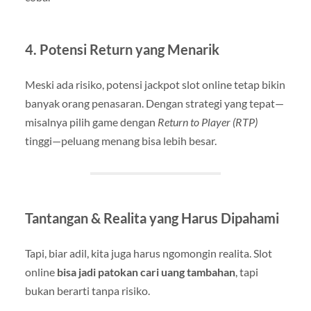
4.
Potensi Return yang Menarik
Meski ada risiko, potensi jackpot slot online tetap bikin
banyak orang penasaran. Dengan strategi yang tepat—
misalnya pilih game dengan
Return to Player (RTP)
tinggi—peluang menang bisa lebih besar.
Tantangan & Realita yang Harus Dipahami
Tapi, biar adil, kita juga harus ngomongin realita. Slot
online
bisa jadi patokan cari uang tambahan
, tapi
bukan berarti tanpa risiko.