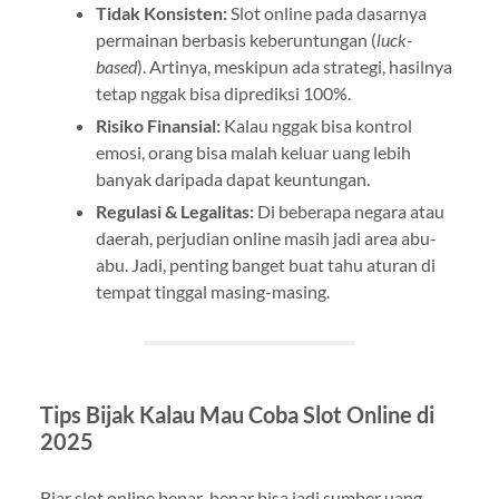
Tidak Konsisten:
Slot online pada dasarnya
permainan berbasis keberuntungan (
luck-
based
). Artinya, meskipun ada strategi, hasilnya
tetap nggak bisa diprediksi 100%.
Risiko Finansial:
Kalau nggak bisa kontrol
emosi, orang bisa malah keluar uang lebih
banyak daripada dapat keuntungan.
Regulasi & Legalitas:
Di beberapa negara atau
daerah, perjudian online masih jadi area abu-
abu. Jadi, penting banget buat tahu aturan di
tempat tinggal masing-masing.
Tips Bijak Kalau Mau Coba Slot Online di
2025
Biar slot online benar-benar bisa jadi sumber uang