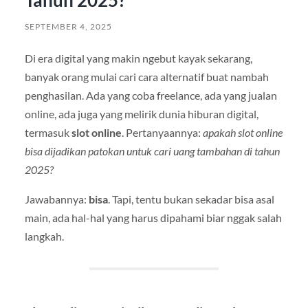
SEPTEMBER 4, 2025
Di era digital yang makin ngebut kayak sekarang,
banyak orang mulai cari cara alternatif buat nambah
penghasilan. Ada yang coba freelance, ada yang jualan
online, ada juga yang melirik dunia hiburan digital,
termasuk
slot online
. Pertanyaannya:
apakah slot online
bisa dijadikan patokan untuk cari uang tambahan di tahun
2025?
Jawabannya:
bisa
. Tapi, tentu bukan sekadar bisa asal
main, ada hal-hal yang harus dipahami biar nggak salah
langkah.