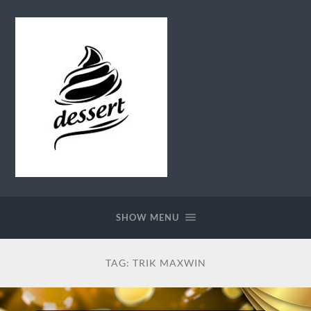
Enjoy
Dessert
SHOW MENU
TAG:
TRIK MAXWIN