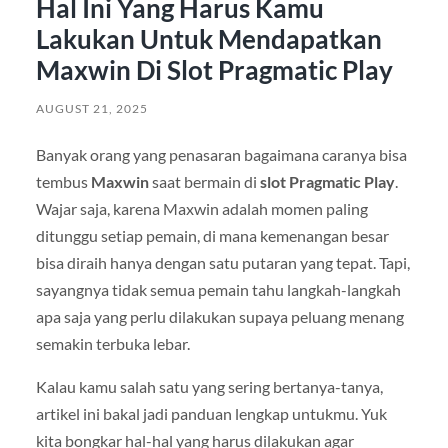
Hal Ini Yang Harus Kamu
Lakukan Untuk Mendapatkan
Maxwin Di Slot Pragmatic Play
AUGUST 21, 2025
Banyak orang yang penasaran bagaimana caranya bisa
tembus
Maxwin
saat bermain di
slot Pragmatic Play
.
Wajar saja, karena Maxwin adalah momen paling
ditunggu setiap pemain, di mana kemenangan besar
bisa diraih hanya dengan satu putaran yang tepat. Tapi,
sayangnya tidak semua pemain tahu langkah-langkah
apa saja yang perlu dilakukan supaya peluang menang
semakin terbuka lebar.
Kalau kamu salah satu yang sering bertanya-tanya,
artikel ini bakal jadi panduan lengkap untukmu. Yuk
kita bongkar hal-hal yang harus dilakukan agar