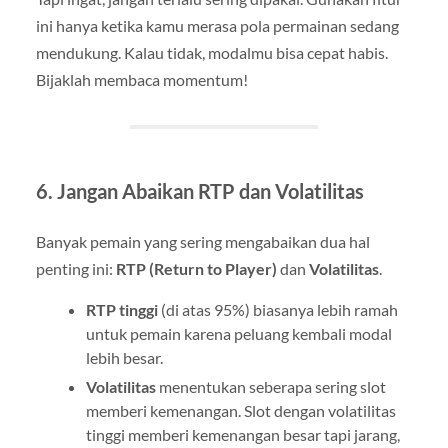
ini hanya ketika kamu merasa pola permainan sedang
mendukung. Kalau tidak, modalmu bisa cepat habis.
Bijaklah membaca momentum!
6. Jangan Abaikan RTP dan Volatilitas
Banyak pemain yang sering mengabaikan dua hal
penting ini:
RTP (Return to Player)
dan
Volatilitas
.
RTP tinggi
(di atas 95%) biasanya lebih ramah
untuk pemain karena peluang kembali modal
lebih besar.
Volatilitas
menentukan seberapa sering slot
memberi kemenangan. Slot dengan volatilitas
tinggi memberi kemenangan besar tapi jarang,