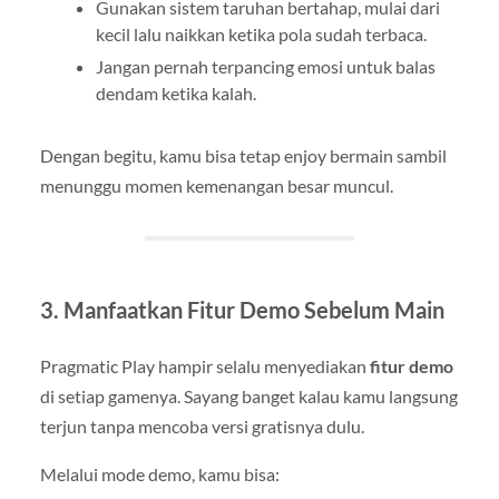
Gunakan sistem taruhan bertahap, mulai dari
kecil lalu naikkan ketika pola sudah terbaca.
Jangan pernah terpancing emosi untuk balas
dendam ketika kalah.
Dengan begitu, kamu bisa tetap enjoy bermain sambil
menunggu momen kemenangan besar muncul.
3. Manfaatkan Fitur Demo Sebelum Main
Pragmatic Play hampir selalu menyediakan
fitur demo
di setiap gamenya. Sayang banget kalau kamu langsung
terjun tanpa mencoba versi gratisnya dulu.
Melalui mode demo, kamu bisa: