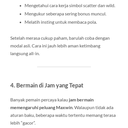
Mengetahui cara kerja simbol scatter dan wild.
Mengukur seberapa sering bonus muncul.
Melatih insting untuk membaca pola.
Setelah merasa cukup paham, barulah coba dengan
modal asli. Cara ini jauh lebih aman ketimbang
langsung all-in.
4. Bermain di Jam yang Tepat
Banyak pemain percaya kalau
jam bermain
memengaruhi peluang Maxwin
. Walaupun tidak ada
aturan baku, beberapa waktu tertentu memang terasa
lebih “gacor”.